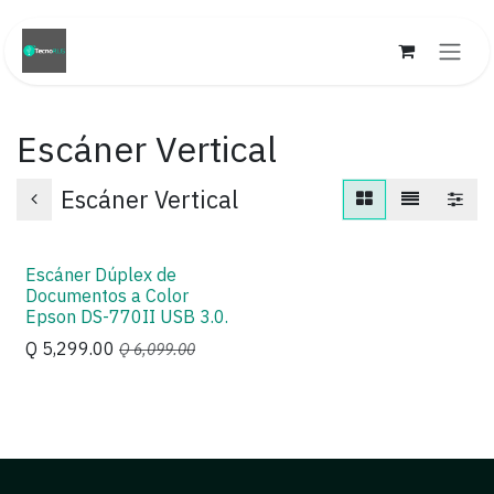
Ir al contenido
Escáner Vertical
Escáner Vertical
Escáner Dúplex de
Oferta
Documentos a Color
Epson DS-770II USB 3.0.
Q
5,299.00
Q
6,099.00