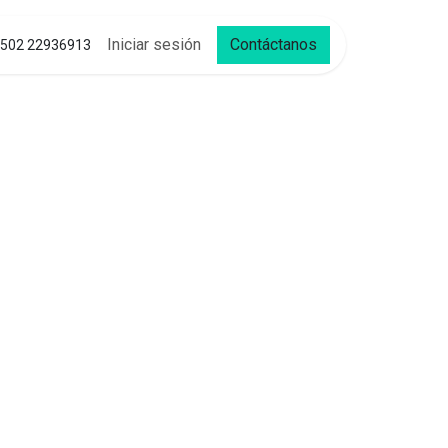
Iniciar sesión
Contáctanos
502 22936913