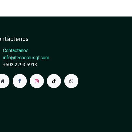
ontáctenos
Contáctanos
info@tecnoplusgt.com
+502 2293 6913