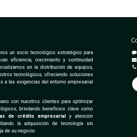
C
os un socio tecnológico estratégico para
n eficiencia, crecimiento y continuidad
cializamos en la distribución de equipos,
stros tecnológicos, ofreciendo soluciones
s a las exigencias del entorno empresarial
ano con nuestros clientes para optimizar
lógicos, brindando beneficios clave como
eas de crédito empresarial
y atención
ilitando la adquisición de tecnología sin
aja de su negocio.