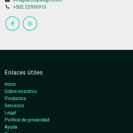
+502 22936913
Enlaces útiles
Inicio
Sobre nosotros
Productos
Servicios
Legal
Política de privacidad
Ayuda