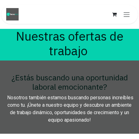
Ir al contenido
Nuestras ofertas de
trabajo
¿Estás buscando una oportunidad
laboral emocionante?
Nosotros también estamos buscando personas increíbles
como tu. ¡Únete a nuestro equipo y descubre un ambiente
de trabajo dinámico, oportunidades de crecimiento y un
equipo apasionado!