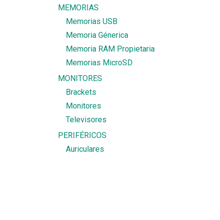
MEMORIAS
Memorias USB
Memoria Génerica
Memoria RAM Propietaria
Memorias MicroSD
MONITORES
Brackets
Monitores
Televisores
PERIFÉRICOS
Auriculares
Accesorios
Bocinas
Cámaras Web
Accesorios