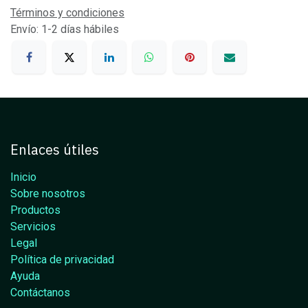
Términos y condiciones
Envío: 1-2 días hábiles
Enlaces útiles
Inicio
Sobre nosotros
Productos
Servicios
Legal
Política de privacidad
Ayuda
Contáctanos