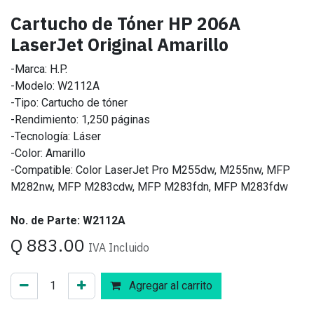
Cartucho de Tóner HP 206A
LaserJet Original Amarillo
-Marca: H.P.
-Modelo: W2112A
-Tipo: Cartucho de tóner
-Rendimiento: 1,250 páginas
-Tecnología: Láser
-Color: Amarillo
-Compatible: Color LaserJet Pro M255dw, M255nw, MFP
M282nw, MFP M283cdw, MFP M283fdn, MFP M283fdw
No. de Parte: W2112A
Q
883.00
IVA Incluido
Agregar al carrito