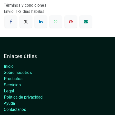
Términos y condiciones
Envío: 1-2 días hábiles
Enlaces útiles
Inicio
Sobre nosotros
Productos
Servicios
Legal
Política de privacidad
Ayuda
Contáctanos