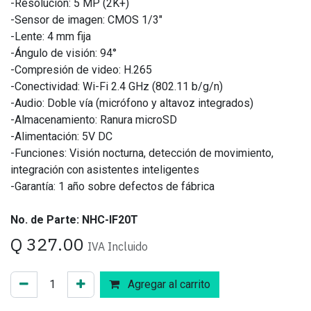
-Resolución: 5 MP (2K+)
-Sensor de imagen: CMOS 1/3″
-Lente: 4 mm fija
-Ángulo de visión: 94°
-Compresión de video: H.265
-Conectividad: Wi-Fi 2.4 GHz (802.11 b/g/n)
-Audio: Doble vía (micrófono y altavoz integrados)
-Almacenamiento: Ranura microSD
-Alimentación: 5V DC
-Funciones: Visión nocturna, detección de movimiento,
integración con asistentes inteligentes
-Garantía: 1 año sobre defectos de fábrica
No. de Parte: NHC-IF20T
Q
327.00
IVA Incluido
Agregar al carrito