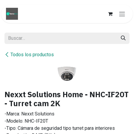
Ir al contenido
Todos los productos
Nexxt Solutions Home - NHC-IF20T
- Turret cam 2K
-Marca: Nexxt Solutions
-Modelo: NHC-IF20T
-Tipo: Cámara de seguridad tipo turret para interiores