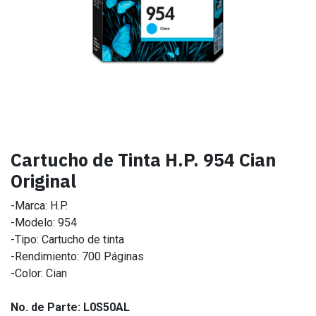
Cartucho de Tinta H.P. 954 Cian
Original
-Marca: H.P.
-Modelo: 954
-Tipo: Cartucho de tinta
-Rendimiento: 700 Páginas
-Color: Cian
No. de Parte: L0S50AL