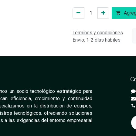
Agrega
Términos y condiciones
Envío: 1-2 días hábiles
C
os un socio tecnológico estratégico para
n eficiencia, crecimiento y continuidad
cializamos en la distribución de equipos,
stros tecnológicos, ofreciendo soluciones
s a las exigencias del entorno empresarial