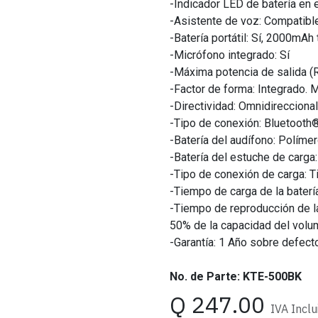
-Indicador LED de batería en e
-Asistente de voz: Compatible
-Batería portátil: Sí, 2000mAh
-Micrófono integrado: Sí
-Máxima potencia de salida 
-Factor de forma​: Integrado. 
-Directividad: Omnidireccional
-Tipo de conexión: Bluetooth
-Batería del audífono: Polím
-Batería del estuche de carg
-Tipo de conexión de carga: T
-Tiempo de carga de la batería
-Tiempo de reproducción de la
50% de la capacidad del vol
-Garantía: 1 Año sobre defect
No. de Parte: KTE-500BK
Q
247.00
IVA Inclu