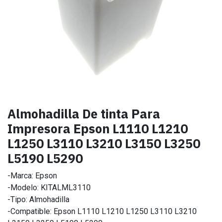
Almohadilla De tinta Para
Impresora Epson L1110 L1210
L1250 L3110 L3210 L3150 L3250
L5190 L5290
-Marca: Epson
-Modelo: KITALML3110
-Tipo: Almohadilla
-Compatible: Epson L1110 L1210 L1250 L3110 L3210