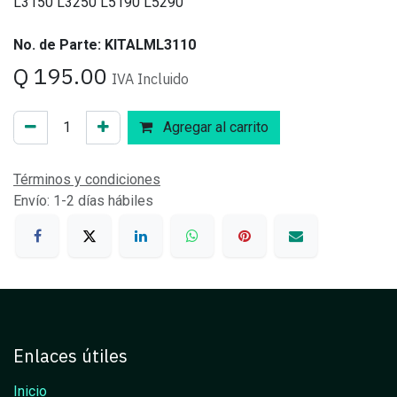
L3150 L3250 L5190 L5290
No. de Parte: KITALML3110
Q
195.00
IVA Incluido
Agregar al carrito
Términos y condiciones
Envío: 1-2 días hábiles
Enlaces útiles
Inicio