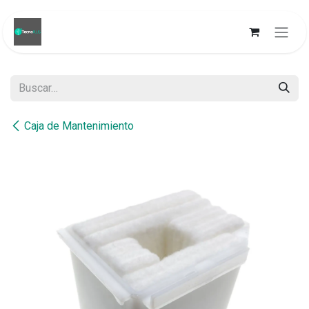
Ir al contenido
Caja de Mantenimiento