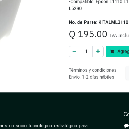
-Compatible: Epson L1110 L
L5290
No. de Parte: KITALML3110
Q
195.00
IVA Inclu
Agrega
Términos y condiciones
Envío: 1-2 días hábiles
C
os un socio tecnológico estratégico para