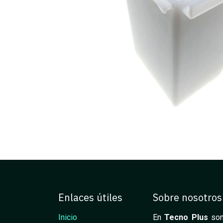
Enlaces útiles
Sobre nosotros
Inicio
En
Tecno Plus
som