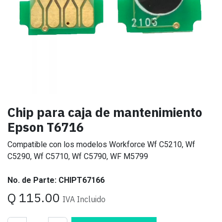
Chip para caja de mantenimiento
Epson T6716
Compatible con los modelos Workforce Wf C5210, Wf
C5290, Wf C5710, Wf C5790, WF M5799
No. de Parte: CHIPT67166
Q
115.00
IVA Incluido