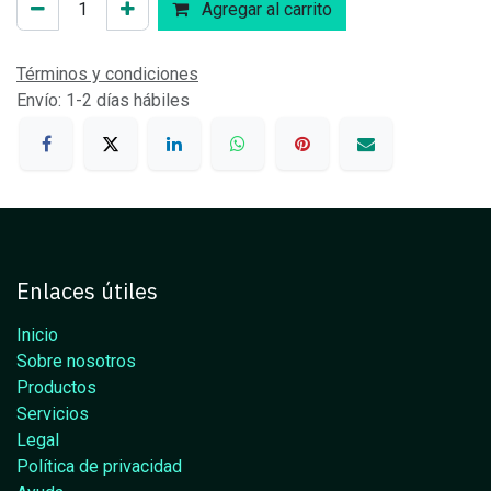
Agregar al carrito
Términos y condiciones
Envío: 1-2 días hábiles
Enlaces útiles
Inicio
Sobre nosotros
Productos
Servicios
Legal
Política de privacidad