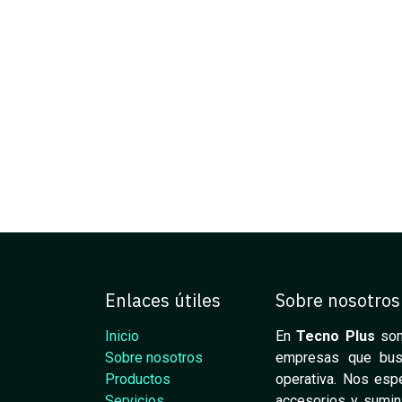
Enlaces útiles
Sobre nosotros
Inicio
En
Tecno Plus
som
Sobre nosotros
empresas que busca
Productos
operativa. Nos espe
Servicios
accesorios y sumini