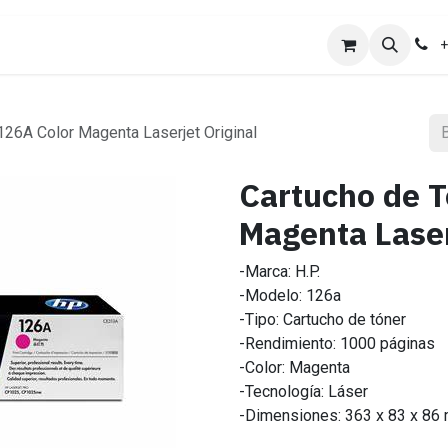
ones
Ayuda
Trabajo
+
 126A Color Magenta Laserjet Original
Cartucho de T
Magenta Laser
-Marca: H.P.
-Modelo: 126a
-Tipo: Cartucho de tóner
-Rendimiento: 1000 páginas
-Color: Magenta
-Tecnología: Láser
-Dimensiones: 363 x 83 x 86 