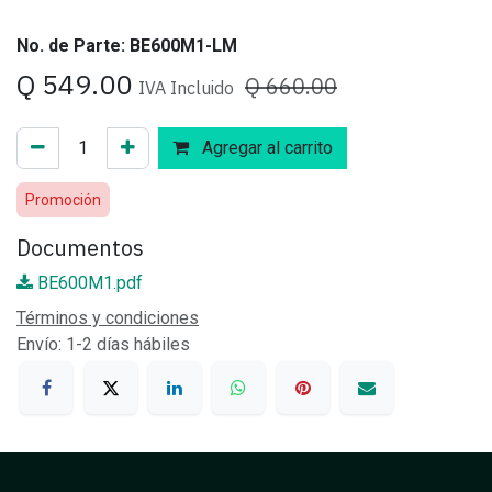
No. de Parte: BE600M1-LM
Q
549.00
Q
660.00
IVA Incluido
Agregar al carrito
Promoción
Documentos
BE600M1.pdf
Términos y condiciones
Envío: 1-2 días hábiles