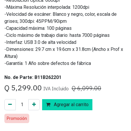
-Resolución Óptica: 600dpi
-Máxima Resolución interpolada: 1200dpi
-Velocidad de escáner: Blanco y negro, color, escala de
grises; 300dpi: 45PPM/90ipm
-Capacidad máxima: 100 páginas
-Ciclo máximo de trabajo diario: hasta 7000 páginas
-Interfaz: USB 3.0 de alta velocidad
-Dimensiones: 29.7 cm x 19.6cm x 31.8cm (Ancho x Prof x
Altura)
-Garantía: 1 Año sobre defectos de fábrica
No. de Parte: B11B262201
Q
5,299.00
Q
6,099.00
IVA Incluido
Agregar al carrito
Promoción