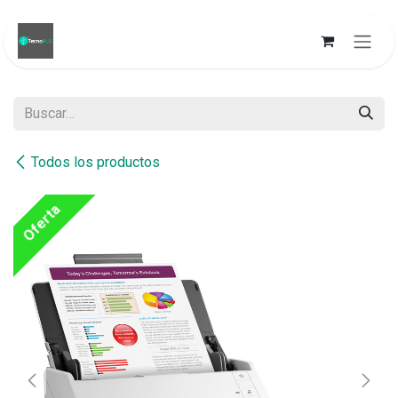
Ir al contenido
Todos los productos
Oferta