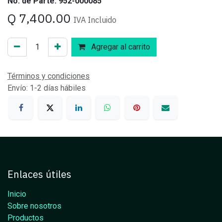
No. de Parte: 952-000085
Q
7,400.00
IVA Incluido
Agregar al carrito
Términos y condiciones
Envío: 1-2 días hábiles
Enlaces útiles
Inicio
Sobre nosotros
Productos