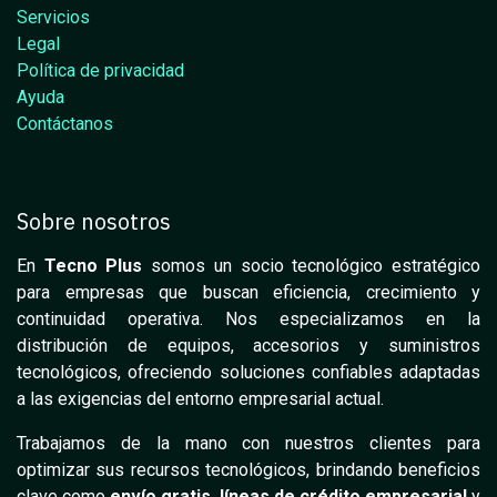
Servicios
Legal
Política de privacidad
Ayuda
Contáctanos
Sobre nosotros
En
Tecno Plus
somos un socio tecnológico estratégico
para empresas que buscan eficiencia, crecimiento y
continuidad operativa. Nos especializamos en la
distribución de equipos, accesorios y suministros
tecnológicos, ofreciendo soluciones confiables adaptadas
a las exigencias del entorno empresarial actual.
Trabajamos de la mano con nuestros clientes para
optimizar sus recursos tecnológicos, brindando beneficios
clave como
envío gratis
,
líneas de crédito empresarial
y