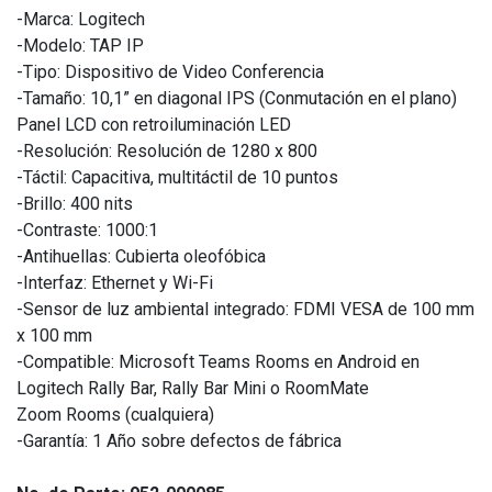
-Marca: Logitech
-Modelo: TAP IP
-Tipo: Dispositivo de Video Conferencia
-Tamaño: 10,1” en diagonal IPS (Conmutación en el plano)
Panel LCD con retroiluminación LED
-Resolución: Resolución de 1280 x 800
-Táctil: Capacitiva, multitáctil de 10 puntos
-Brillo: 400 nits
-Contraste: 1000:1
-Antihuellas: Cubierta oleofóbica
-Interfaz: Ethernet y Wi-Fi
-Sensor de luz ambiental integrado: FDMI VESA de 100 mm
x 100 mm
-Compatible: Microsoft Teams Rooms en Android en
Logitech Rally Bar, Rally Bar Mini o RoomMate
Zoom Rooms (cualquiera)
-Garantía: 1 Año sobre defectos de fábrica