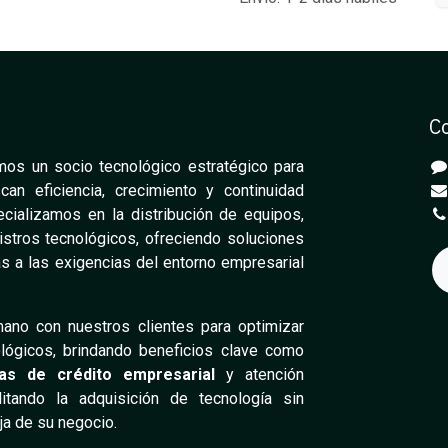
C
os un socio tecnológico estratégico para
n eficiencia, crecimiento y continuidad
cializamos en la distribución de equipos,
stros tecnológicos, ofreciendo soluciones
s a las exigencias del entorno empresarial
ano con nuestros clientes para optimizar
lógicos, brindando beneficios clave como
eas de crédito empresarial
y atención
ilitando la adquisición de tecnología sin
aja de su negocio.