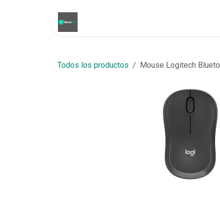
Ir al contenido
Inicio
Tienda
Promoci
Todos los productos
Mouse Logitech Blueto