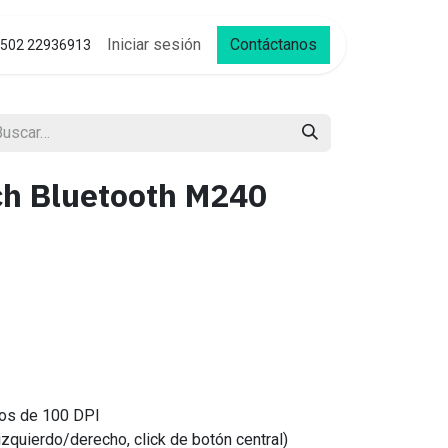
Iniciar sesión
Contáctanos
502 22936913
ch Bluetooth M240
sos de 100 DPI
izquierdo/derecho, click de botón central)