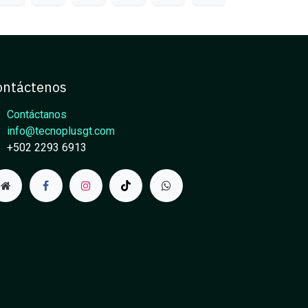
ontáctenos
Contáctanos
info@tecnoplusgt.com
+502 2293 6913