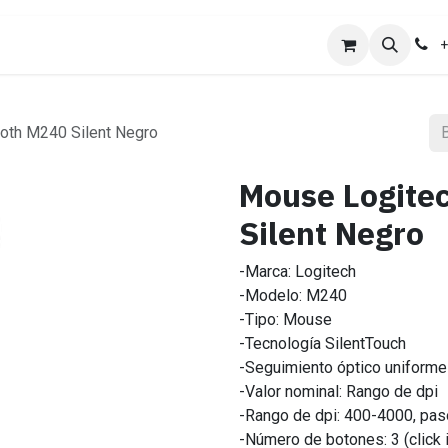
ones
Ayuda
Trabajo
+
oth M240 Silent Negro
Mouse Logite
Silent Negro
-Marca: Logitech
-Modelo: M240
-Tipo: Mouse
-Tecnología SilentTouch
-Seguimiento óptico uniforme
-Valor nominal: Rango de dpi
-Rango de dpi: 400-4000, pa
-Número de botones: 3 (click 