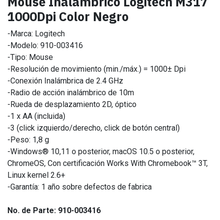
Mouse Inalámbrico Logitech M317
1000Dpi Color Negro
-Marca: Logitech
-Modelo: 910-003416
-Tipo: Mouse
-Resolución de movimiento (min./máx.) = 1000± Dpi
-Conexión Inalámbrica de 2.4 GHz
-Radio de acción inalámbrico de 10m
-Rueda de desplazamiento 2D, óptico
-1 x AA (incluida)
-3 (click izquierdo/derecho, click de botón central)
-Peso: 1,8 g
-Windows® 10,11 o posterior, macOS 10.5 o posterior,
ChromeOS, Con certificación Works With Chromebook™ 3T,
Linux kernel 2.6+
-Garantía: 1 año sobre defectos de fabrica
No. de Parte: 910-003416