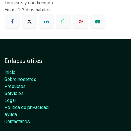
Términos y condiciones
Envío: 1-2 días hábiles
Enlaces útiles
Inicio
Sobre nosotros
Productos
Servicios
Legal
Política de privacidad
Ayuda
Contáctanos