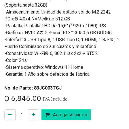
(Soporta hasta 32GB)
-Almacenamiento: Unidad de estado sólido M.2 2242
PCIe® 4.0x4 NVMe® de 512 GB
-Pantalla: Pantalla FHD de 15,6" (1920 x 1080) IPS
-Gráficos: NVIDIA® GeForce RTX™ 3050 6 GB GDDR6
-Interfaz: 3 USB Tipo A, 1 USB Tipo C, 1 HDMI, 1 RJ-45, 1
Puerto Combinado de auriculares y micrófono
-Conectividad: Wi-Fi® 6, 802.11ax 2x2 + BT5.2
-Color: Gris
-Sistema operativo: Windows 11 Home
-Garantía: 1 Año sobre defectos de fábrica
No. de Parte: 83JC003TGJ
Q
6,846.00
IVA Incluido
Agregar al carrito