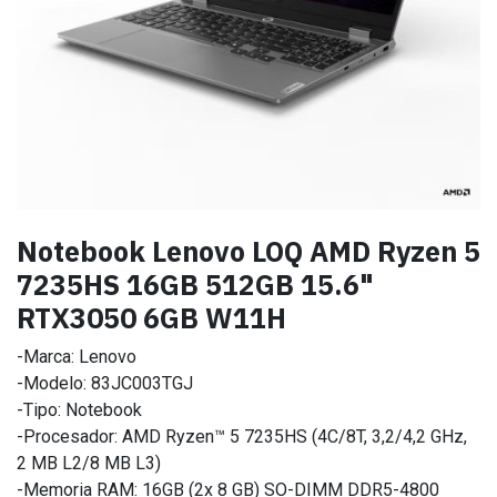
Notebook Lenovo LOQ AMD Ryzen 5
7235HS 16GB 512GB 15.6"
RTX3050 6GB W11H
-Marca: Lenovo
-Modelo: 83JC003TGJ
-Tipo: Notebook
-Procesador: AMD Ryzen™ 5 7235HS (4C/8T, 3,2/4,2 GHz,
2 MB L2/8 MB L3)
-Memoria RAM: 16GB (2x 8 GB) SO-DIMM DDR5-4800