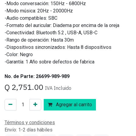
-Modo conversación: 150Hz - 6800Hz
-Modo música: 20Hz - 20000Hz
-Audio compatibles: SBC
-Formato del auricular: Diadema por encima de la oreja
-Conectividad: Bluetooth 5.2 , USB-A, USB-C
-Rango de operación: Hasta 30m
-Dispositivos sincronizados: Hasta 8 dispositivos
-Color: Negro
-Garantía: 1 Año sobre defectos de fabrica
No. de Parte: 26699-989-989
Q
2,751.00
IVA Incluido
Agregar al carrito
Términos y condiciones
Envío: 1-2 días hábiles